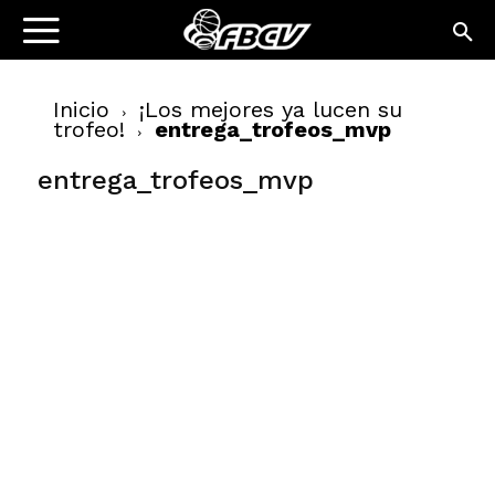
Inicio
¡Los mejores ya lucen su
trofeo!
entrega_trofeos_mvp
entrega_trofeos_mvp