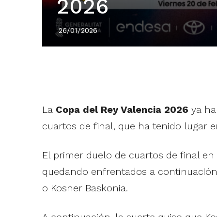
2026
26/01/2026
La
Copa del Rey Valencia 2026
ya ha 
cuartos de final, que ha tenido lugar en
El primer duelo de cuartos de final en
quedando enfrentados a continuación 
o Kosner Baskonia.
A continuación, la suerte quiso que Ko