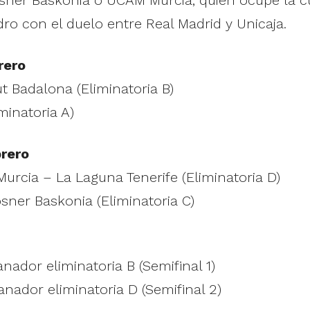
ro con el duelo entre Real Madrid y Unicaja.
rero
t Badalona (Eliminatoria B)
minatoria A)
brero
urcia – La Laguna Tenerife (Eliminatoria D)
sner Baskonia (Eliminatoria C)
nador eliminatoria B (Semifinal 1)
nador eliminatoria D (Semifinal 2)