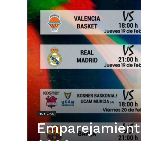
NOTICIAS
Emparejamiento