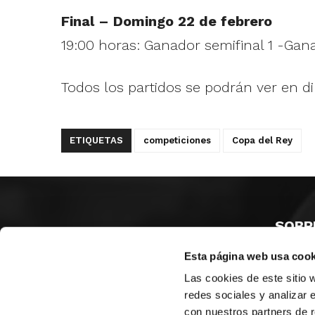
Final – Domingo 22 de febrero
19:00 horas: Ganador semifinal 1 -Gan
Todos los partidos se podrán ver en d
ETIQUETAS
competiciones
Copa del Rey
SOBR
Esta página web usa cook
CASTE
VALENC
Las cookies de este sitio 
ALICAN
redes sociales y analizar 
con nuestros partners de r