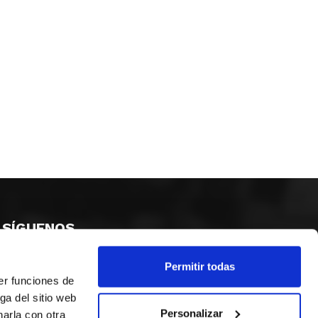
SÍGUENOS
Permitir todas
er funciones de
ga del sitio web
Personalizar
arla con otra