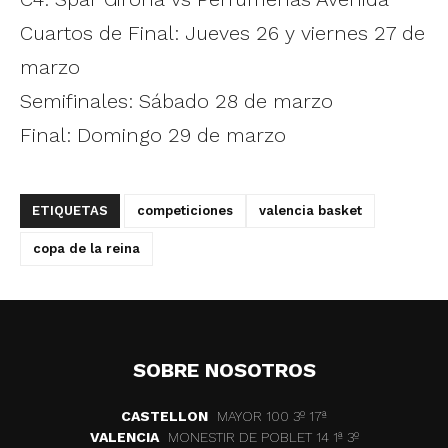
Cuartos de Final: Jueves 26 y viernes 27 de
marzo
Semifinales: Sábado 28 de marzo
Final: Domingo 29 de marzo
ETIQUETAS
competiciones
valencia basket
copa de la reina
SOBRE NOSOTROS
CASTELLON
MAYOR 100 3º 17ª
VALENCIA
MONESTIR DE POBLET 14 1ª 3º