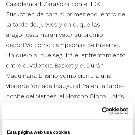
Casademont Zaragoza con el IDK
Euskotren de cara al primer encuentro de
la tarde del jueves y en el que las
aragonesas harán valer su premio
deportivo como campeonas de invierno.
Un duelo al que seguirá el enfrentamiento
entre el Valencia Basket y el Durán
Maquinaria Ensino como cierre a una
vibrante jornada inaugural. Ya en la tarde-
noche del viernes, el Hozono Global Jairis
comenzará la defensa del título
enfrentándose al debutante Innova
Leganés en una jornada que se completará
Esta página web usa cookies