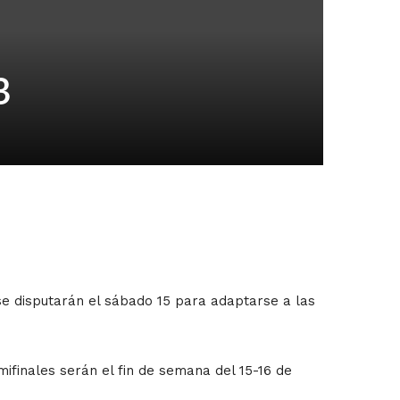
3
s se disputarán el sábado 15 para adaptarse a las
mifinales serán el fin de semana del 15-16 de