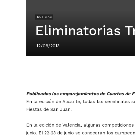
NOTICIAS
Eliminatorias T
12/06/2013
Publicados los emparejamientos de Cuartos de Fi
En la edición de Alicante, todas las semifinales 
Fiestas de San Juan.
En la edición de Valencia, algunas competiciones 
junio. El 22-23 de junio se conocerán los campeon