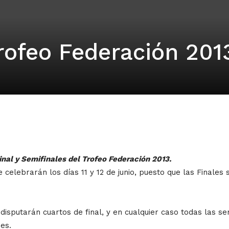
rofeo Federación 201
nal y Semifinales del Trofeo Federación 2013.
se celebrarán los días 11 y 12 de junio, puesto que las Finale
disputarán cuartos de final, y en cualquier caso todas las se
es.