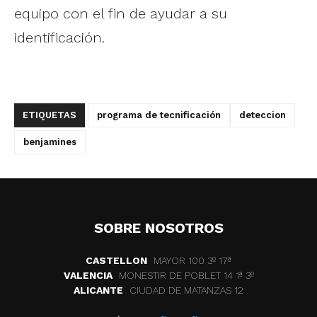
equipo con el fin de ayudar a su
identificación.
ETIQUETAS
programa de tecnificación
deteccion
benjamines
SOBRE NOSOTROS
CASTELLON
MAYOR 100 3º 17ª
VALENCIA
MONESTIR DE POBLET 14 1ª 3º
ALICANTE
CIUDAD DE MATANZAS 12