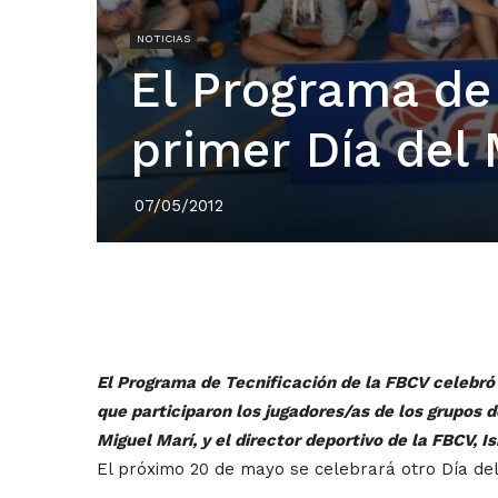
NOTICIAS
El Programa de 
primer Día del 
07/05/2012
El Programa de Tecnificación de la FBCV celebró 
que participaron los jugadores/as de los grupos d
Miguel Marí, y el director deportivo de la FBCV, I
El próximo 20 de mayo se celebrará otro Día del 