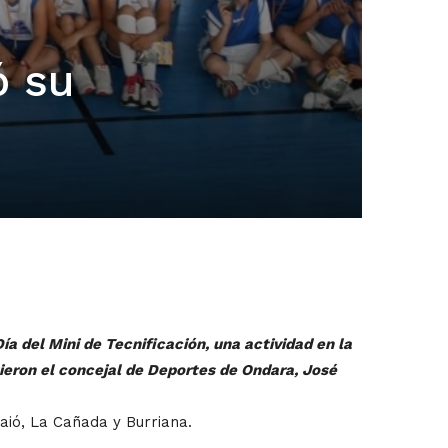
ó su
a del Mini de Tecnificación, una actividad en la
tieron el concejal de Deportes de Ondara, José
aió, La Cañada y Burriana.