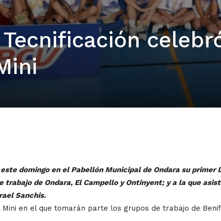
Tecnificación celebr
Mini
este domingo en el Pabellón Municipal de Ondara su primer Dí
e trabajo de Ondara, El Campello y Ontinyent; y a la que asis
srael Sanchis.
Mini en el que tomarán parte los grupos de trabajo de Benif