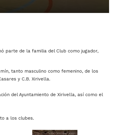
mó parte de la familia del Club como jugador,
jamín, tanto masculino como femenino, de los
sares y C.B. Xirivella.
ión del Ayuntamiento de Xirivella, así como el
to a los clubes.