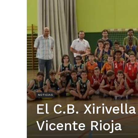
NOTICIAS
El C.B. Xirivel
Vicente Rioja