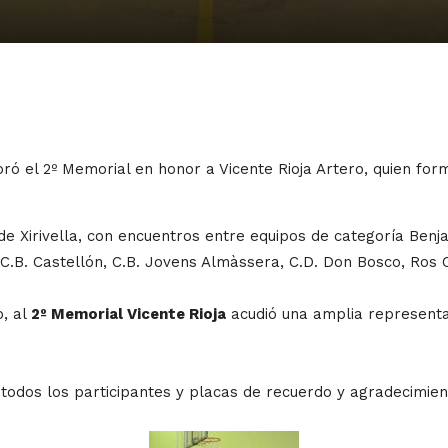
ebró el 2º Memorial en honor a Vicente Rioja Artero, quien for
 de Xirivella, con encuentros entre equipos de categoría Ben
 C.B. Castellón, C.B. Jovens Almàssera, C.D. Don Bosco, Ros Ca
o, al
2º Memorial Vicente Rioja
acudió una amplia representac
 todos los participantes y placas de recuerdo y agradecimien