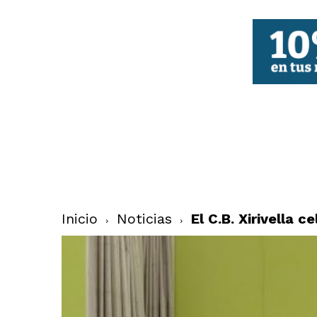
FBCV
Inicio
Noticias
El C.B. Xirivella 