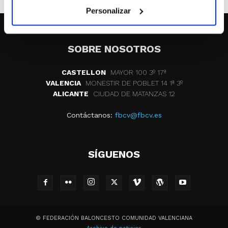
Personalizar
SOBRE NOSOTROS
CASTELLON
MAYOR 100 3º 17ª
VALENCIA
MONESTIR DE POBLET 14 1ª 3º
ALICANTE
CIUDAD DE MATANZAS 12
Contáctanos:
fbcv@fbcv.es
SÍGUENOS
© FEDERACIÓN BALONCESTO COMUNIDAD VALENCIANA