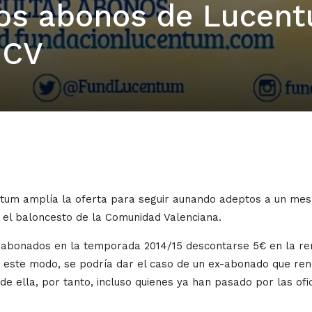
los abonos de Lucen
BCV
ntum amplía la oferta para seguir aunando adeptos a un me
 el baloncesto de la Comunidad Valenciana.
 abonados en la temporada 2014/15 descontarse 5€ en la ren
este modo, se podría dar el caso de un ex-abonado que ren
de ella, por tanto, incluso quienes ya han pasado por las ofi