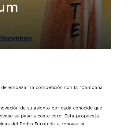
tum
s de empezar la competición con la "Campaña
ovación de su asiento por cada conocido que
ovase su pase a coste cero. Esta propuesta
cinas del Pedro Ferrándiz a renovar su