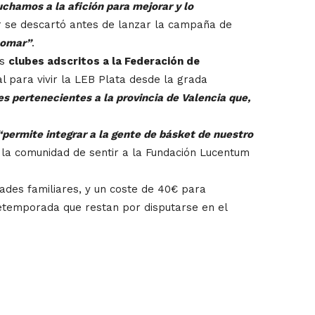
chamos a la afición para mejorar y lo
r se descartó antes de lanzar la campaña de
tomar”
.
os
clubes adscritos a la Federación de
al para vivir la LEB Plata desde la grada
s pertenecientes a la provincia de Valencia que,
“permite integrar a la gente de básket de nuestro
la comunidad de sentir a la Fundación Lucentum
ades familiares, y un coste de 40€ para
pretemporada que restan por disputarse en el