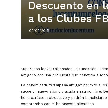
Descuento en 
a los Clubes F
09/09/2015
Superados los 300 abonados, la Fundación Luce
amigo" y con una propuesta que beneficia a todo
La denominada
“Campaña amigo”
permite a los
saque un nuevo abono y acuda en su nombre. De 
tiene carácter retroactivo y podrán beneficiarse 
compromiso con el baloncesto alicantino.