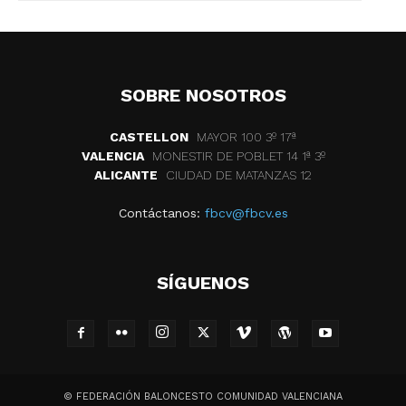
SOBRE NOSOTROS
CASTELLON
MAYOR 100 3º 17ª
VALENCIA
MONESTIR DE POBLET 14 1ª 3º
ALICANTE
CIUDAD DE MATANZAS 12
Contáctanos:
fbcv@fbcv.es
SÍGUENOS
© FEDERACIÓN BALONCESTO COMUNIDAD VALENCIANA