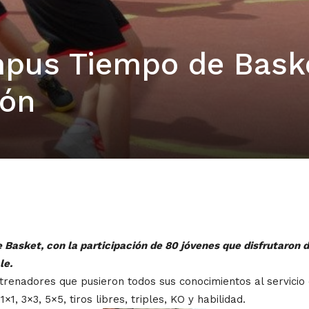
mpus Tiempo de Bask
lón
e Basket, con la participación de 80 jóvenes que disfrutaron
le.
enadores que pusieron todos sus conocimientos al servicio 
1, 3×3, 5×5, tiros libres, triples, KO y habilidad.