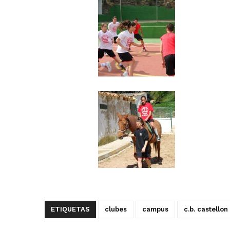
ETIQUETAS
clubes
campus
c.b. castellon