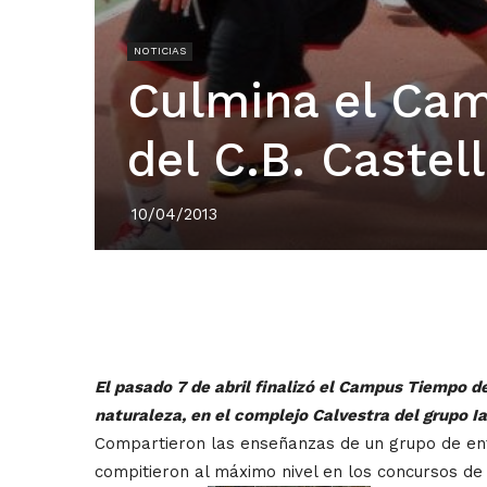
NOTICIAS
Culmina el Ca
del C.B. Castel
10/04/2013
El pasado 7 de abril finalizó el Campus Tiempo d
naturaleza, en el complejo Calvestra del grupo Ia
Compartieron las enseñanzas de un grupo de entr
compitieron al máximo nivel en los concursos de 1×