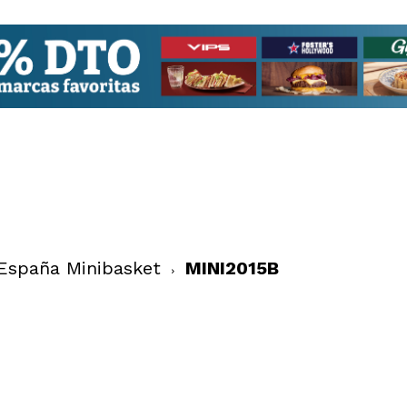
España Minibasket
MINI2015B