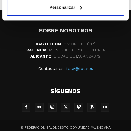
Personalizar
SOBRE NOSOTROS
CASTELLON
MAYOR 100 3º 17ª
VALENCIA
MONESTIR DE POBLET 14 1ª 3º
ALICANTE
CIUDAD DE MATANZAS 12
Contáctanos:
fbcv@fbcv.es
SÍGUENOS
© FEDERACIÓN BALONCESTO COMUNIDAD VALENCIANA