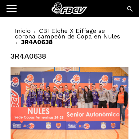
Inicio
CBI Elche X Eiffage se
corona campeón de Copa en Nules
3R4A0638
3R4A0638