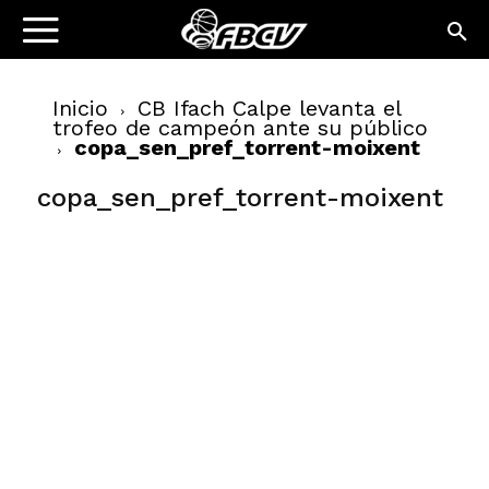
Inicio
CB Ifach Calpe levanta el
trofeo de campeón ante su público
copa_sen_pref_torrent-moixent
copa_sen_pref_torrent-moixent