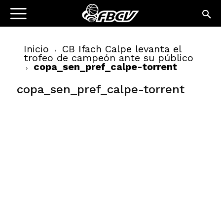
Inicio
CB Ifach Calpe levanta el
trofeo de campeón ante su público
copa_sen_pref_calpe-torrent
copa_sen_pref_calpe-torrent