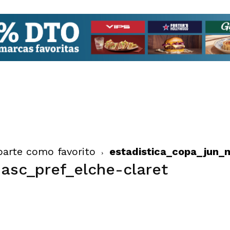
 parte como favorito
estadistica_copa_jun_
asc_pref_elche-claret