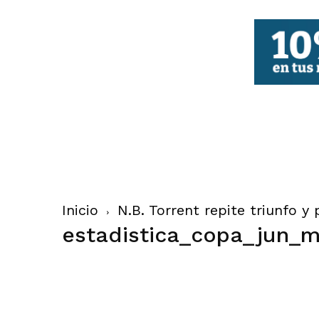
FBCV
Inicio
N.B. Torrent repite triunfo y
estadistica_copa_jun_m