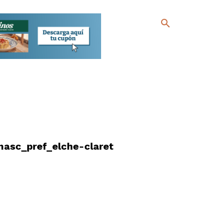
masc_pref_elche-claret