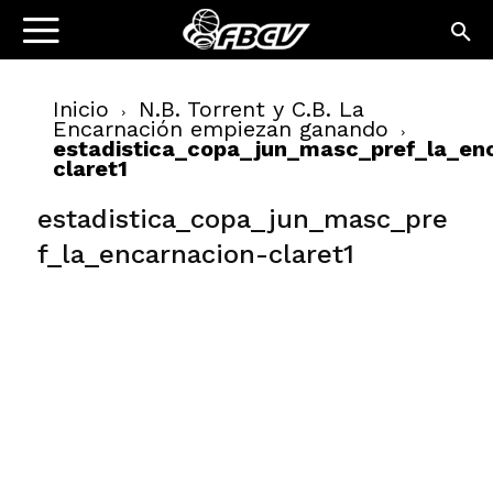
Inicio
N.B. Torrent y C.B. La
Encarnación empiezan ganando
estadistica_copa_jun_masc_pref_la_en
claret1
estadistica_copa_jun_masc_pre
f_la_encarnacion-claret1