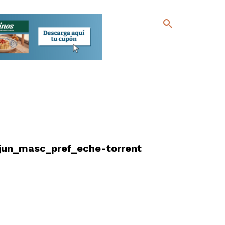
jun_masc_pref_eche-torrent