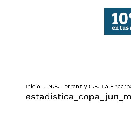
FBCV
Inicio
N.B. Torrent y C.B. La Enca
estadistica_copa_jun_m