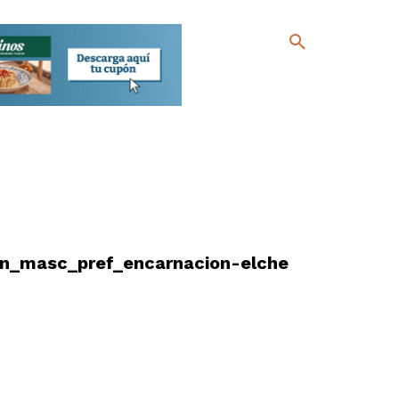
un_masc_pref_encarnacion-elche