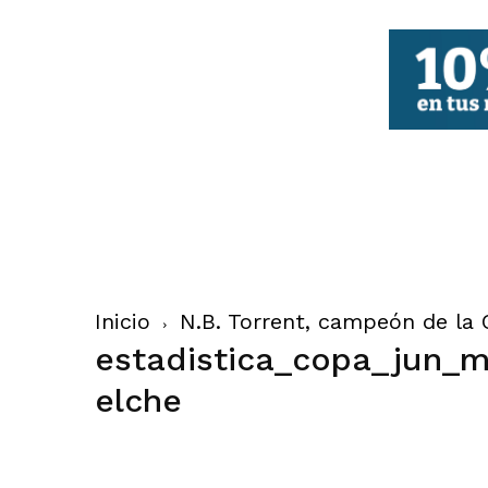
FBCV
Inicio
N.B. Torrent, campeón de la 
estadistica_copa_jun_m
elche