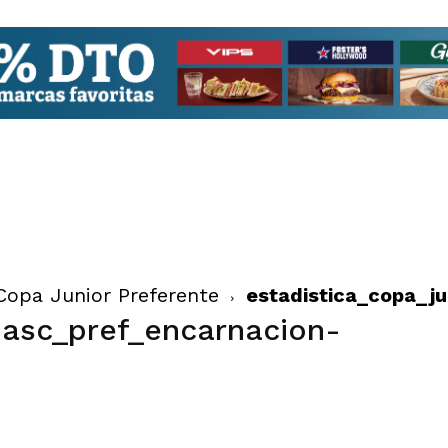
Copa Junior Preferente
estadistica_copa_j
asc_pref_encarnacion-