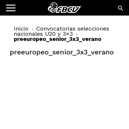
Inicio
Convocatorias selecciones
nacionales U20 y 3×3
preeuropeo_senior_3x3_verano
preeuropeo_senior_3x3_verano