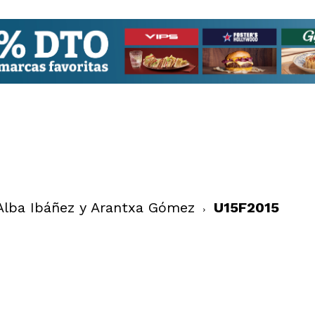
 Alba Ibáñez y Arantxa Gómez
U15F2015