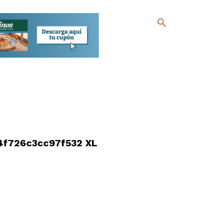
f726c3cc97f532 XL