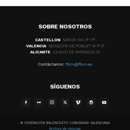
SOBRE NOSOTROS
CASTELLON
MAYOR 100 3º 17ª
VALENCIA
MONESTIR DE POBLET 14 1ª 3º
ALICANTE
CIUDAD DE MATANZAS 12
Contáctanos:
fbcv@fbcv.es
SÍGUENOS
© FEDERACIÓN BALONCESTO COMUNIDAD VALENCIANA
Archivo de noticias