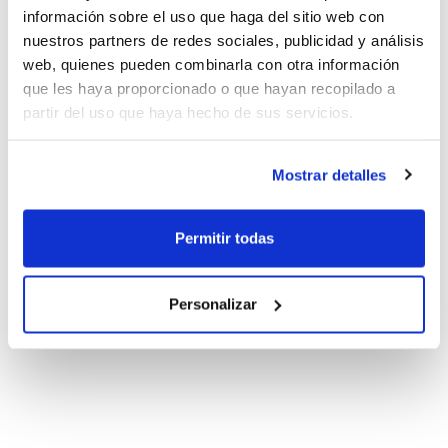
información sobre el uso que haga del sitio web con
nuestros partners de redes sociales, publicidad y análisis
web, quienes pueden combinarla con otra información
que les haya proporcionado o que hayan recopilado a
partir del uso que haya hecho de sus servicios.
Mostrar detalles
Permitir todas
Personalizar