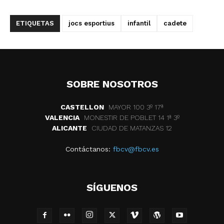
ETIQUETAS
jocs esportius
infantil
cadete
SOBRE NOSOTROS
CASTELLON
MAYOR 100 3º 17ª
VALENCIA
MONESTIR DE POBLET 14 1ª 3º
ALICANTE
CIUDAD DE MATANZAS 12
Contáctanos:
fbcv@fbcv.es
SÍGUENOS