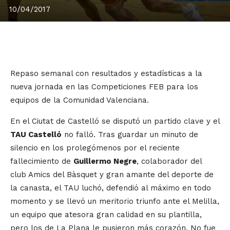
10/04/2017
Repaso semanal con resultados y estadísticas a la
nueva jornada en las Competiciones FEB para los
equipos de la Comunidad Valenciana.
En el Ciutat de Castelló se disputó un partido clave y el
TAU Castelló
no falló. Tras guardar un minuto de
silencio en los prolegómenos por el reciente
fallecimiento de
Guillermo Negre
, colaborador del
club Amics del Bàsquet y gran amante del deporte de
la canasta, el TAU luchó, defendió al máximo en todo
momento y se llevó un meritorio triunfo ante el Melilla,
un equipo que atesora gran calidad en su plantilla,
pero los de La Plana le pusieron más corazón. No fue