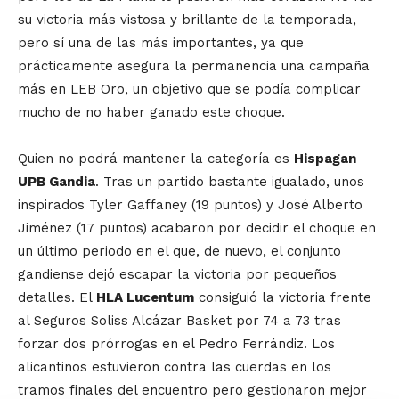
su victoria más vistosa y brillante de la temporada,
pero sí una de las más importantes, ya que
prácticamente asegura la permanencia una campaña
más en LEB Oro, un objetivo que se podía complicar
mucho de no haber ganado este choque.
Quien no podrá mantener la categoría es
Hispagan
UPB Gandia
. Tras un partido bastante igualado, unos
inspirados Tyler Gaffaney (19 puntos) y José Alberto
Jiménez (17 puntos) acabaron por decidir el choque en
un último periodo en el que, de nuevo, el conjunto
gandiense dejó escapar la victoria por pequeños
detalles. El
HLA Lucentum
consiguió la victoria frente
al Seguros Soliss Alcázar Basket por 74 a 73 tras
forzar dos prórrogas en el Pedro Ferrándiz. Los
alicantinos estuvieron contra las cuerdas en los
tramos finales del encuentro pero gestionaron mejor