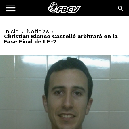
Inicio
Noticias
Christian Blanco Castelló arbitrará en la
Fase Final de LF-2