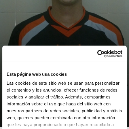
Esta página web usa cookies
Las cookies de este sitio web se usan para personalizar
el contenido y los anuncios, ofrecer funciones de redes
NOTICIAS
sociales y analizar el tráfico. Además, compartimos
Christian Blanco Castelló arbitrará en
información sobre el uso que haga del sitio web con
la Fase Final de LF-2
nuestros partners de redes sociales, publicidad y análisis
web, quienes pueden combinarla con otra información
05/04/2013
que les haya proporcionado o que hayan recopilado a