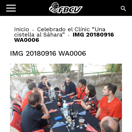
Inicio
Celebrado el Clínic “Una
cistella al Sáhara”
IMG 20180916
WA0006
IMG 20180916 WA0006