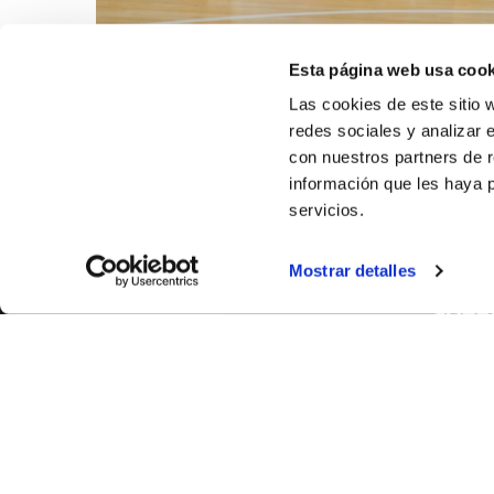
Esta página web usa cook
Las cookies de este sitio 
redes sociales y analizar 
con nuestros partners de r
información que les haya 
servicios.
Mostrar detalles
SOBR
CASTE
VALENC
ALICAN
Contáct