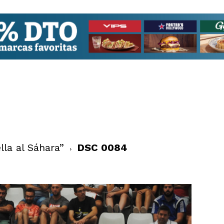
lla al Sáhara”
DSC 0084