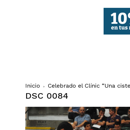
FBCV
Inicio
Celebrado el Clínic “Una ciste
DSC 0084