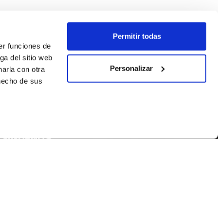
Permitir todas
er funciones de
ga del sitio web
Personalizar
arla con otra
 hecho de sus
SÍGUENOS