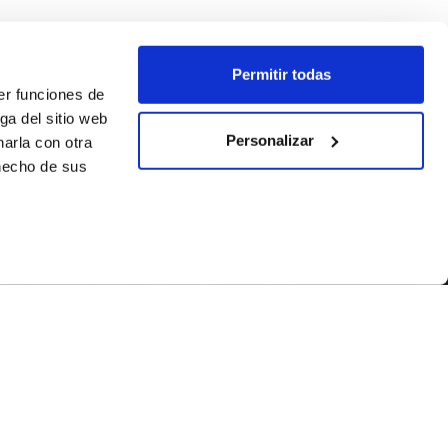
Permitir todas
er funciones de
ga del sitio web
Personalizar
arla con otra
 hecho de sus
SÍGUENOS