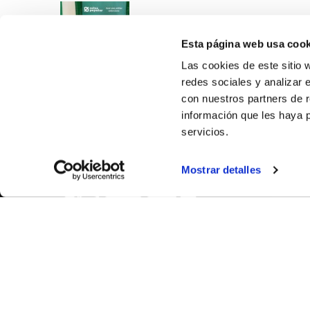
Esta página web usa cook
Las cookies de este sitio 
redes sociales y analizar 
con nuestros partners de r
información que les haya 
servicios.
SOBR
Mostrar detalles
CASTE
VALENC
ALICAN
Contáct