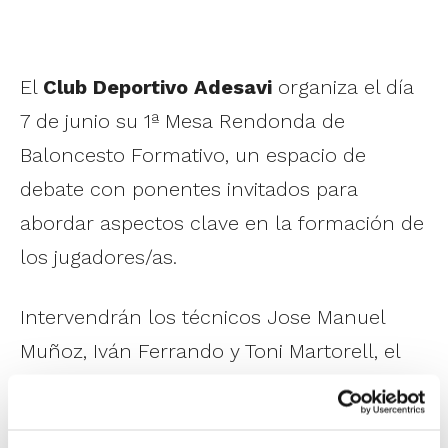
El
Club Deportivo Adesavi
organiza el día
7 de junio su 1ª Mesa Rendonda de
Baloncesto Formativo, un espacio de
debate con ponentes invitados para
abordar aspectos clave en la formación de
los jugadores/as.
Intervendrán los técnicos Jose Manuel
Muñoz, Iván Ferrando y Toni Martorell, el
psicólogo Pedro Olmedo, el nutricionista
Nicolás Gosálvez y la árbitra FBCV María