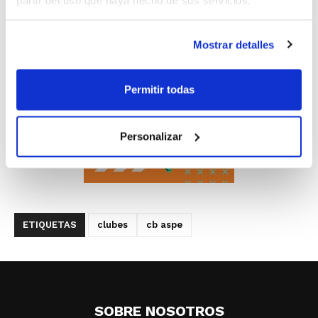
Mostrar detalles
Permitir todas
Personalizar
ETIQUETAS
clubes
cb aspe
SOBRE NOSOTROS