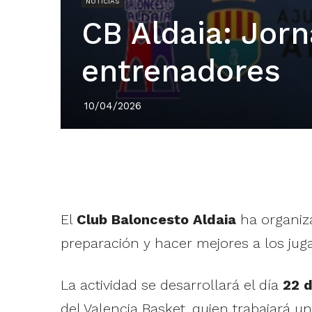
NOTICIAS
CB Aldaia: Jor
entrenadores
10/04/2026
El
Club Baloncesto Aldaia
ha organiza
preparación y hacer mejores a los jug
La actividad se desarrollará el día
22 d
del Valencia Basket, quien trabajará 