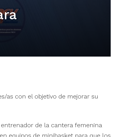
ara
/as con el objetivo de mejorar su
l entrenador de la cantera femenina
 en equipos de minibasket para que los