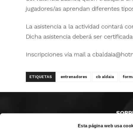
jugadores/as aprendan diferentes tip
La asistencia a la actividad contará 
Dicha asistencia deberá ser certificada
Inscripciones vía mail a
cbaldaia@hot
ETIQUETAS
entrenadores
cb aldaia
form
SOBR
Esta página web usa cook
CASTE