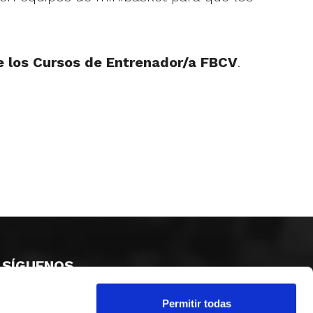
e los Cursos de Entrenador/a FBCV
.
SÍGUENOS
Permitir todas