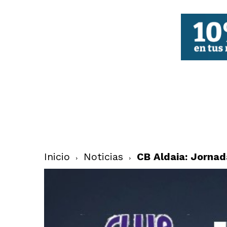
FBCV
Inicio
Noticias
CB Aldaia: Jorna