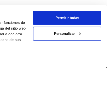
Permitir todas
er funciones de
ga del sitio web
Personalizar
arla con otra
 hecho de sus
SÍGUENOS