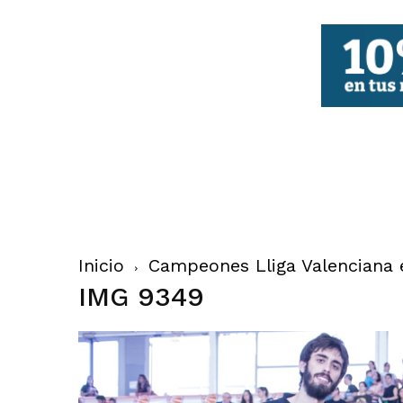
FBCV
Inicio
Campeones Lliga Valenciana e
IMG 9349