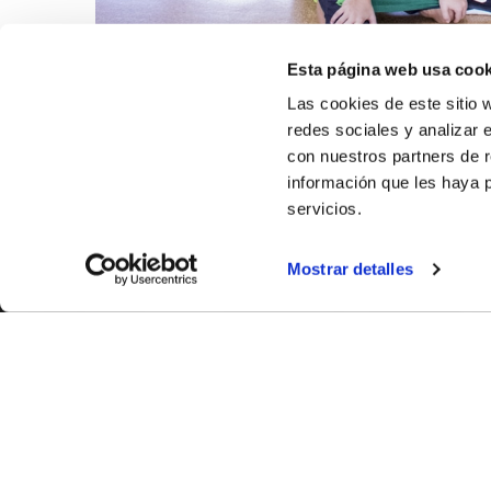
Esta página web usa cook
Las cookies de este sitio 
redes sociales y analizar 
con nuestros partners de r
información que les haya 
servicios.
Mostrar detalles
SOBR
CASTE
VALENC
ALICAN
Contáct