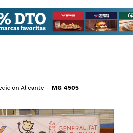
dición Alicante
MG 4505