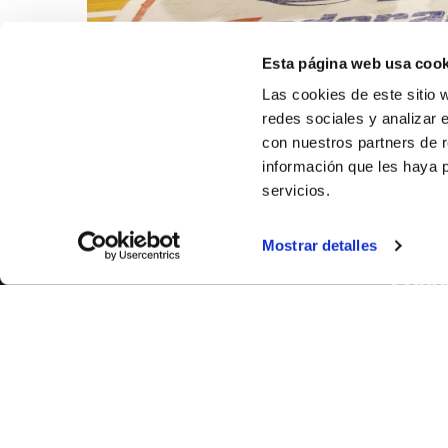
Esta página web usa cook
Las cookies de este sitio 
redes sociales y analizar 
con nuestros partners de r
información que les haya 
servicios.
Mostrar detalles
SOBR
CASTE
VALENC
ALICAN
Contáct