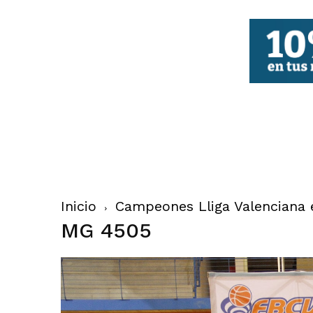
FBCV
Inicio
Campeones Lliga Valenciana e
MG 4505