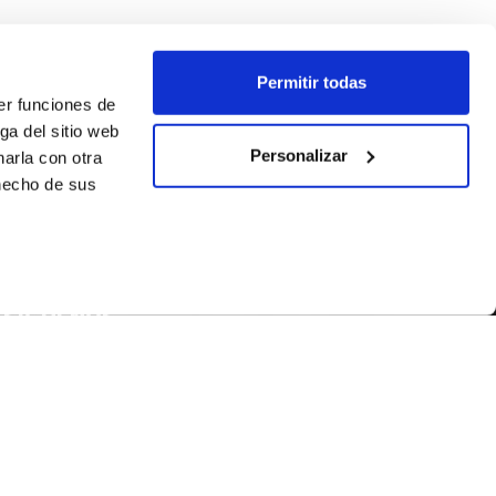
Permitir todas
er funciones de
ga del sitio web
Personalizar
arla con otra
 hecho de sus
SÍGUENOS