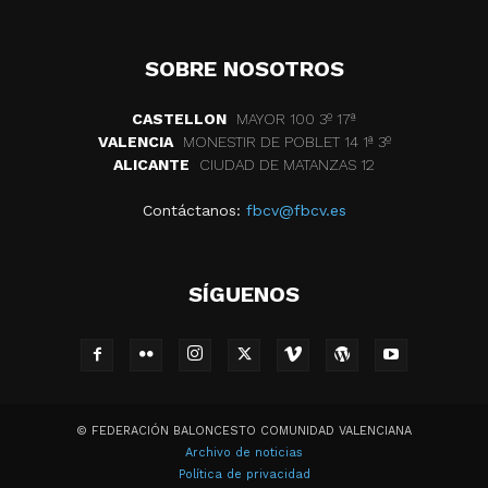
SOBRE NOSOTROS
CASTELLON
MAYOR 100 3º 17ª
VALENCIA
MONESTIR DE POBLET 14 1ª 3º
ALICANTE
CIUDAD DE MATANZAS 12
Contáctanos:
fbcv@fbcv.es
SÍGUENOS
© FEDERACIÓN BALONCESTO COMUNIDAD VALENCIANA
Archivo de noticias
Política de privacidad