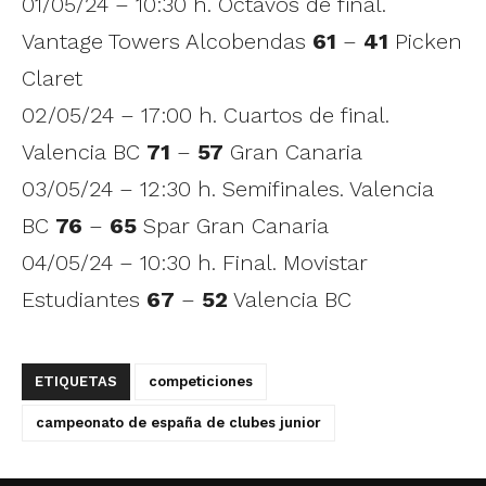
01/05/24 – 10:30 h. Octavos de final.
Vantage Towers Alcobendas
61
–
41
Picken
Claret
02/05/24 – 17:00 h. Cuartos de final.
Valencia BC
71
–
57
Gran Canaria
03/05/24 – 12:30 h. Semifinales. Valencia
BC
76
–
65
Spar Gran Canaria
04/05/24 – 10:30 h. Final. Movistar
Estudiantes
67
–
52
Valencia BC
ETIQUETAS
competiciones
campeonato de españa de clubes junior