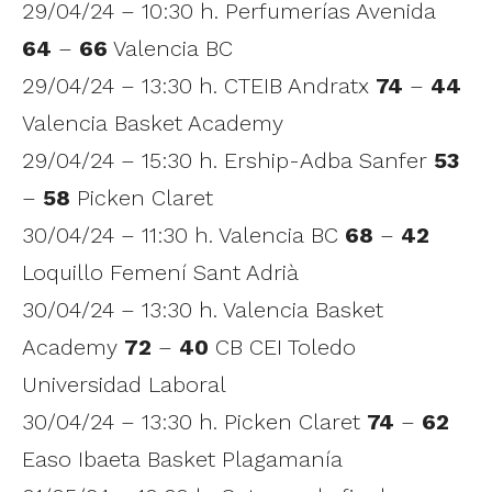
29/04/24 – 10:30 h. Perfumerías Avenida
64
–
66
Valencia BC
29/04/24 – 13:30 h. CTEIB Andratx
74
–
44
Valencia Basket Academy
29/04/24 – 15:30 h. Ership-Adba Sanfer
53
–
58
Picken Claret
30/04/24 – 11:30 h. Valencia BC
68
–
42
Loquillo Femení Sant Adrià
30/04/24 – 13:30 h. Valencia Basket
Academy
72
–
40
CB CEI Toledo
Universidad Laboral
30/04/24 – 13:30 h. Picken Claret
74
–
62
Easo Ibaeta Basket Plagamanía