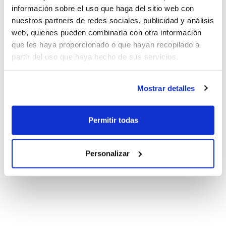
información sobre el uso que haga del sitio web con
nuestros partners de redes sociales, publicidad y análisis
web, quienes pueden combinarla con otra información
que les haya proporcionado o que hayan recopilado a
partir del uso que haya hecho de sus servicios.
Mostrar detalles
Permitir todas
Personalizar