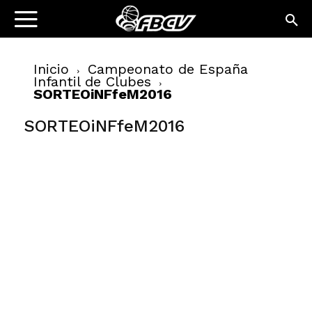
Inicio
Campeonato de España
Infantil de Clubes
SORTEOiNFfeM2016
SORTEOiNFfeM2016