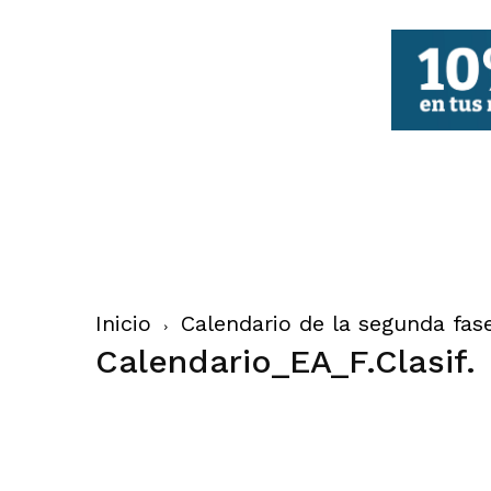
FBCV
Inicio
Calendario de la segunda fas
Calendario_EA_F.Clasif.