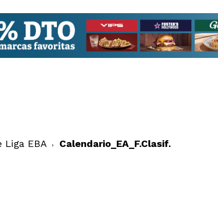
e Liga EBA
Calendario_EA_F.Clasif.