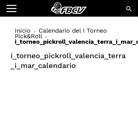
Inicio
Calendario del I Torneo
Pick&Roll
i_torneo_pickroll_valencia_terra_i_mar_
i_torneo_pickroll_valencia_terra
_i_mar_calendario