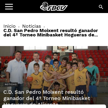
Inicio
Noticias
C.D. San Pedro Moixent resultó ganador
del 4º Torneo Minibasket Hogueras de...
NOTICIAS
C.D. San Pedro Moixent resultó
ganador del 4º Torneo Minibasket
Hogueras de Alicante