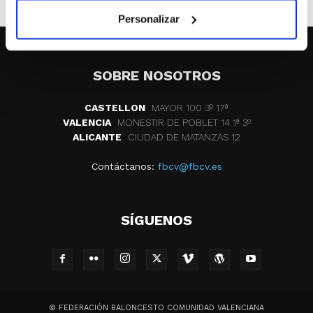
Personalizar
SOBRE NOSOTROS
CASTELLON
MAYOR 100 3º 17ª
VALENCIA
MONESTIR DE POBLET 14 1ª 3º
ALICANTE
CIUDAD DE MATANZAS 12
Contáctanos:
fbcv@fbcv.es
SÍGUENOS
© FEDERACIÓN BALONCESTO COMUNIDAD VALENCIANA