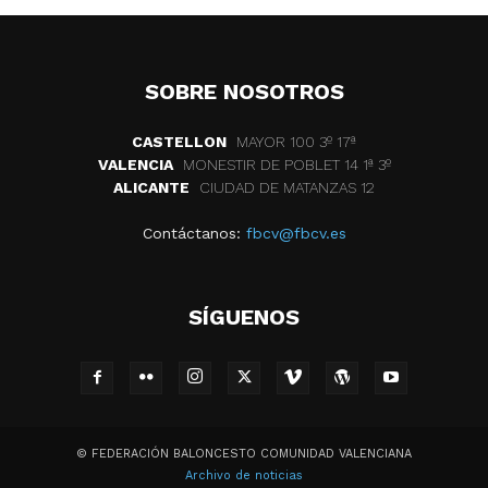
SOBRE NOSOTROS
CASTELLON
MAYOR 100 3º 17ª
VALENCIA
MONESTIR DE POBLET 14 1ª 3º
ALICANTE
CIUDAD DE MATANZAS 12
Contáctanos:
fbcv@fbcv.es
SÍGUENOS
© FEDERACIÓN BALONCESTO COMUNIDAD VALENCIANA
Archivo de noticias