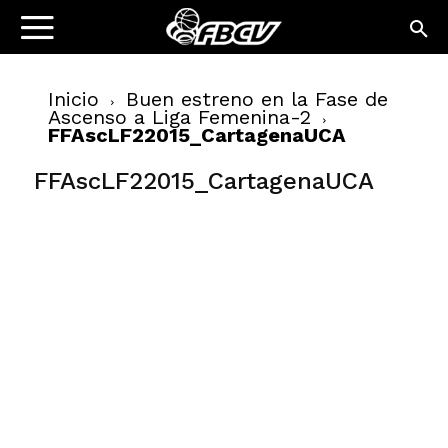
Inicio
Buen estreno en la Fase de
Ascenso a Liga Femenina-2
FFAscLF22015_CartagenaUCA
FFAscLF22015_CartagenaUCA