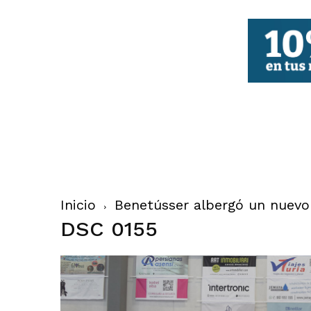
FBCV
Inicio
Benetússer albergó un nuevo 
DSC 0155