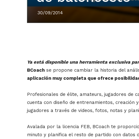
30/09/2014
Ya está disponible una herramienta exclusiva pa
BCoach
se propone cambiar la historia del análi
aplicación muy completa que ofrece posibilida
Profesionales de élite, amateurs, jugadores de 
cuenta con diseño de entrenamientos, creación y 
jugadores a través de videos, fotos, notas y plani
Avalada por la licencia FEB, BCoach te proporcio
minuto y planifica el resto de partido con datos 