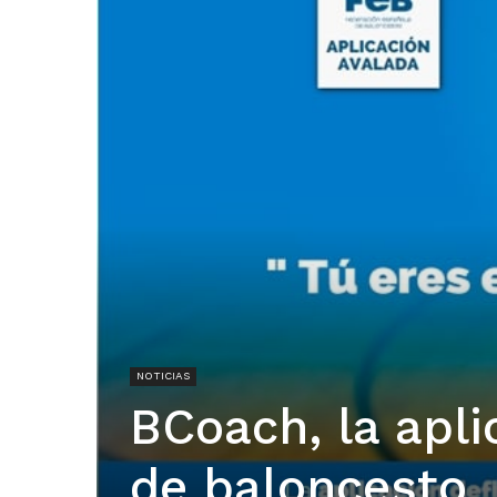
NOTICIAS
BCoach, la apl
de baloncesto