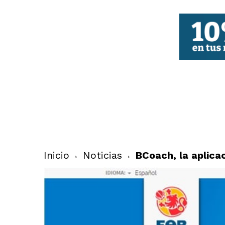
FBCV
Inicio
Noticias
BCoach, la aplica