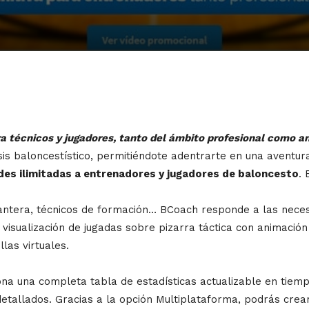
ra técnicos y jugadores, tanto del ámbito profesional como a
sis baloncestístico, permitiéndote adentrarte en una aventur
des ilimitadas a entrenadores y jugadores de baloncesto
. 
cantera, técnicos de formación… BCoach responde a las necesi
visualización de jugadas sobre pizarra táctica con animación
llas virtuales.
na una completa tabla de estadísticas actualizable en tiempo
detallados. Gracias a la opción Multiplataforma, podrás crear 