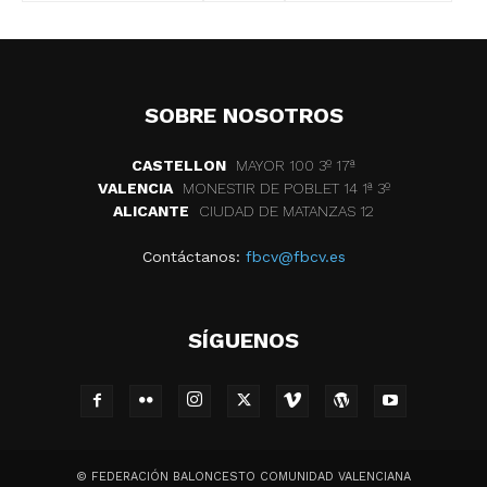
SOBRE NOSOTROS
CASTELLON
MAYOR 100 3º 17ª
VALENCIA
MONESTIR DE POBLET 14 1ª 3º
ALICANTE
CIUDAD DE MATANZAS 12
Contáctanos:
fbcv@fbcv.es
SÍGUENOS
© FEDERACIÓN BALONCESTO COMUNIDAD VALENCIANA