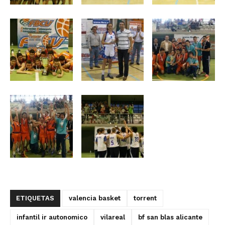
ETIQUETAS
valencia basket
torrent
infantil ir autonomico
vilareal
bf san blas alicante