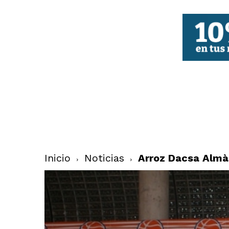
FBCV
Inicio
Noticias
Arroz Dacsa Almàs