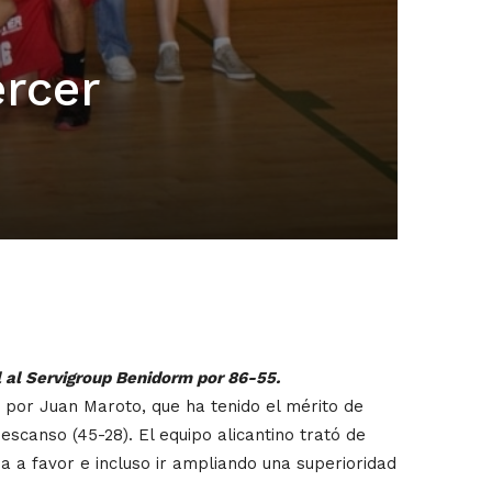
ercer
l al Servigroup Benidorm por 86-55.
 por Juan Maroto, que ha tenido el mérito de
escanso (45-28). El equipo alicantino trató de
a a favor e incluso ir ampliando una superioridad