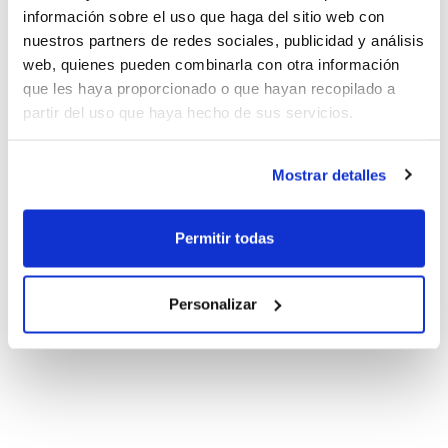
información sobre el uso que haga del sitio web con
nuestros partners de redes sociales, publicidad y análisis
web, quienes pueden combinarla con otra información
que les haya proporcionado o que hayan recopilado a
partir del uso que haya hecho de sus servicios.
Mostrar detalles
Permitir todas
Personalizar