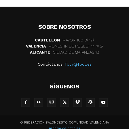
SOBRE NOSOTROS
CASTELLON
MAYOR 100 3º 17ª
VALENCIA
MONESTIR DE POBLET 14 1ª 3º
ALICANTE
CIUDAD DE MATANZAS 12
Contáctanos:
fbcv@fbcv.es
SÍGUENOS
© FEDERACIÓN BALONCESTO COMUNIDAD VALENCIANA
Archivo de noticias